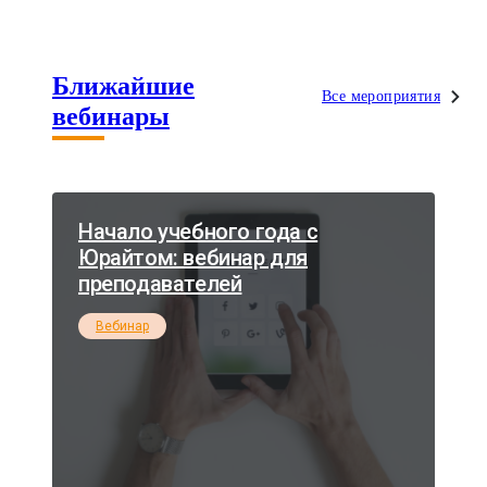
Ближайшие
Все мероприятия
вебинары
Начало учебного года с
Юрайтом: вебинар для
преподавателей
Вебинар