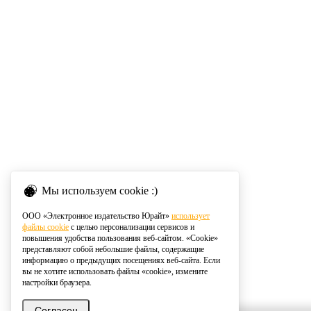
Мы используем cookie :)
ООО «Электронное издательство Юрайт»
использует
файлы cookie
с целью персонализации сервисов и
повышения удобства пользования веб-сайтом. «Cookie»
представляют собой небольшие файлы, содержащие
информацию о предыдущих посещениях веб-сайта. Если
вы не хотите использовать файлы «cookie», измените
настройки браузера.
Согласен