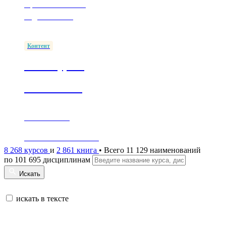
Простые способы
подключиться
Контент
1500+ курсов
в ПОП СПО
Обеспечение
согласно ФГОС СПО
8 268 курсов
и
2 861 книга
• Всего 11 129 наименований
по 101 695 дисциплинам
Искать
искать в тексте