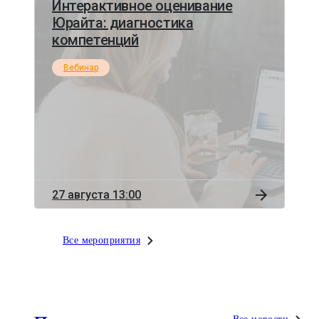
Интерактивное оценивание
Юрайта: диагностика
компетенций
Вебинар
27 августа 13:00
Все мероприятия