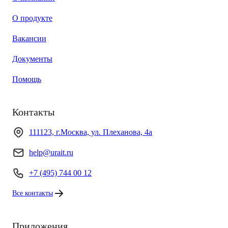
О продукте
Вакансии
Документы
Помощь
Контакты
111123, г.Москва, ул. Плеханова, 4а
help@urait.ru
+7 (495) 744 00 12
Все контакты
Приложения