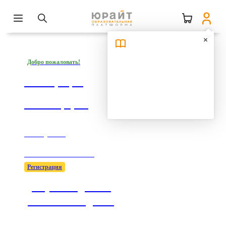
Добро пожаловать!
Регистрация
на платформе
1 минута —
1000 возможностей!
Регистрация
Доступ к подписке
учебного заведения