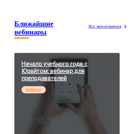
Ближайшие
Все мероприятия
вебинары
Начало учебного года с
Юрайтом: вебинар для
преподавателей
Вебинар