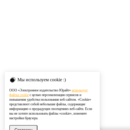
Мы используем cookie :)
ООО «Электронное издательство Юрайт»
использует
файлы cookie
с целью персонализации сервисов и
повышения удобства пользования веб-сайтом. «Cookie»
представляют собой небольшие файлы, содержащие
информацию о предыдущих посещениях веб-сайта. Если
вы не хотите использовать файлы «cookie», измените
настройки браузера.
Согласен