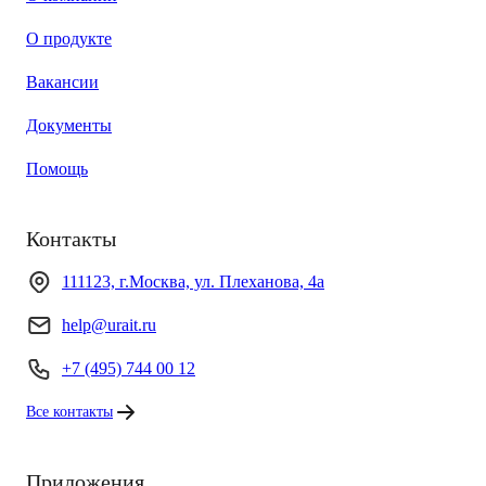
О продукте
Вакансии
Документы
Помощь
Контакты
111123, г.Москва, ул. Плеханова, 4а
help@urait.ru
+7 (495) 744 00 12
Все контакты
Приложения