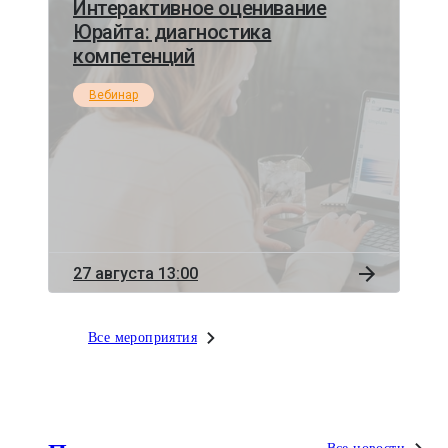
Интерактивное оценивание
Юрайта: диагностика
компетенций
Вебинар
27 августа 13:00
Все мероприятия