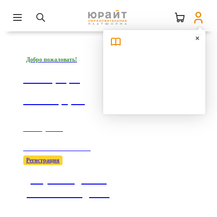
Добро пожаловать!
Регистрация
на платформе
1 минута —
1000 возможностей!
Регистрация
Доступ к подписке
учебного заведения