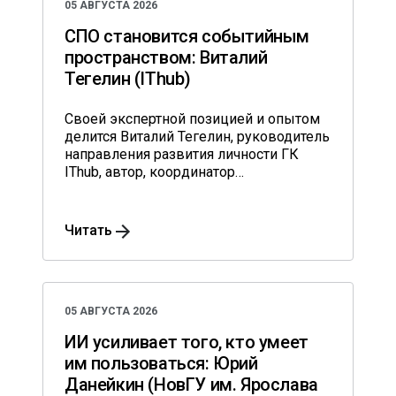
05 АВГУСТА 2026
СПО становится событийным
пространством: Виталий
Тегелин (IThub)
Своей экспертной позицией и опытом
делится Виталий Тегелин, руководитель
направления развития личности ГК
IThub, автор, координатор
образовательных программ,
практикующий психолог.
Читать
05 АВГУСТА 2026
ИИ усиливает того, кто умеет
им пользоваться: Юрий
Данейкин (НовГУ им. Ярослава