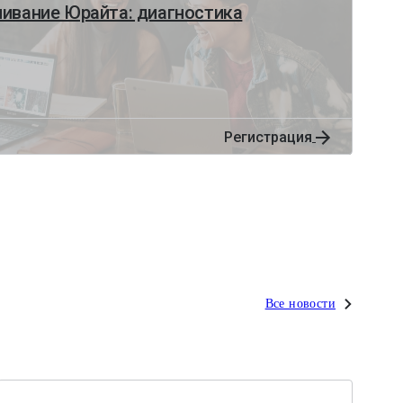
ивание Юрайта: диагностика
Регистрация
Все новости