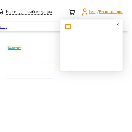
Версия для слабовидящих
Вход
/
Регистрация
Поиск
ощь
Контент
1500+ курсов
в ПОП СПО
Обеспечение
согласно ФГОС СПО