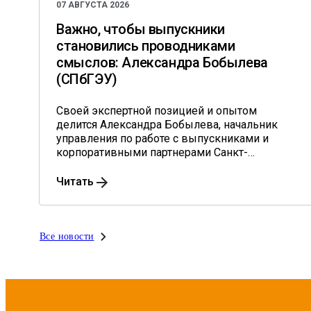
07 АВГУСТА 2026
Важно, чтобы выпускники
становились проводниками
смыслов: Александра Бобылева
(СПбГЭУ)
Своей экспертной позицией и опытом
делится Александра Бобылева, начальник
управления по работе с выпускниками и
корпоративными партнерами Санкт-
Петербургского государственного
экономического университета.
Читать
Все новости