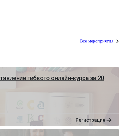
Все мероприятия
тавление гибкого онлайн-курса за 20
Регистрация