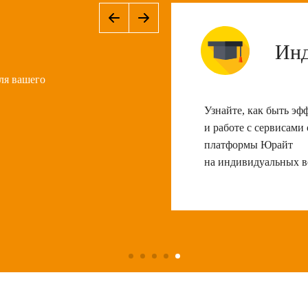
Инд
ля вашего
Узнайте, как быть эф
и работе с сервисами
платформы Юрайт
на индивидуальных в