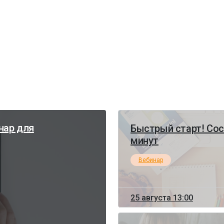
нар для
Быстрый старт! Сос
минут
Вебинар
25 августа 13:00