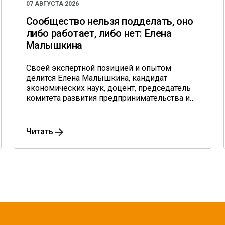
07 АВГУСТА 2026
Сообщество нельзя подделать, оно
либо работает, либо нет: Елена
Малышкина
Своей экспертной позицией и опытом
делится Елена Малышкина, кандидат
экономических наук, доцент, председатель
комитета развития предпринимательства и
туризма города Тамбова Тамбовской
области.
Читать