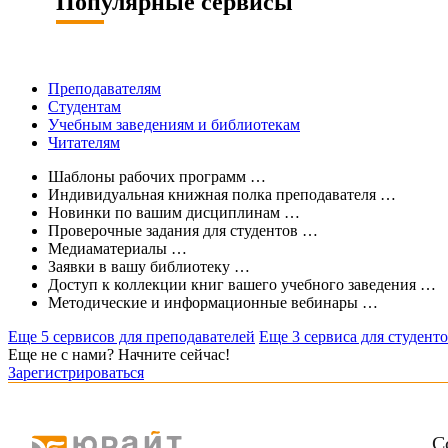
Популярные сервисы
Преподавателям
Студентам
Учебным заведениям и библиотекам
Читателям
Шаблоны рабочих программ
…
Индивидуальная книжная полка преподавателя
…
Новинки по вашим дисциплинам
…
Проверочные задания для студентов
…
Медиаматериалы
…
Заявки в вашу библиотеку
…
Доступ к коллекции книг вашего учебного заведения
…
Методические и информационные вебинары
…
Еще 5 сервисов для преподавателей
Еще 3 сервиса для студент
Еще не с нами? Начните сейчас!
Зарегистрироваться
С