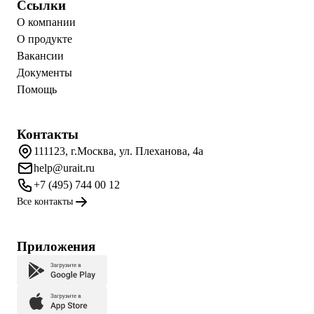
Ссылки
О компании
О продукте
Вакансии
Документы
Помощь
Контакты
111123, г.Москва, ул. Плеханова, 4а
help@urait.ru
+7 (495) 744 00 12
Все контакты
Приложения