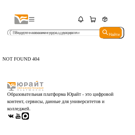
Найти
Найти
NOT FOUND 404
Образовательная платформа Юрайт - это цифровой
контент, сервисы, данные для университетов и
колледжей.