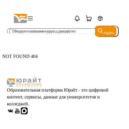
Найти
Найти
NOT FOUND 404
Образовательная платформа Юрайт - это цифровой
контент, сервисы, данные для университетов и
колледжей.