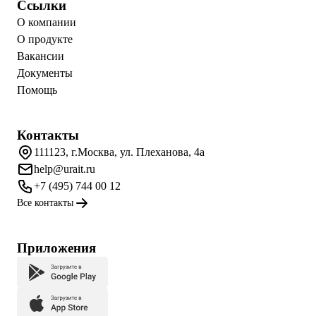
Ссылки
О компании
О продукте
Вакансии
Документы
Помощь
Контакты
111123, г.Москва, ул. Плеханова, 4а
help@urait.ru
+7 (495) 744 00 12
Все контакты
Приложения