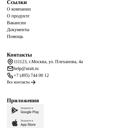
Ссылки
О компании
О продукте
Вакансии
Документы
Помощь
Контакты
111123, г.Москва, ул. Плеханова, 4а
help@urait.ru
+7 (495) 744 00 12
Все контакты
Приложения