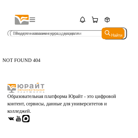
Найти
Найти
NOT FOUND 404
Образовательная платформа Юрайт - это цифровой
контент, сервисы, данные для университетов и
колледжей.