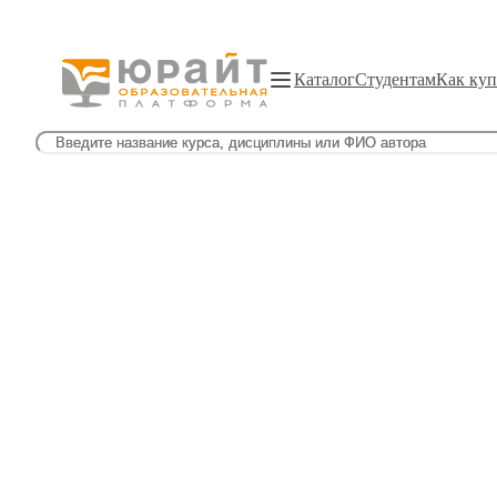
Каталог
Студентам
Как куп