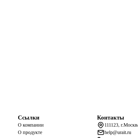
Ссылки
Контакты
О компании
111123, г.Москв
О продукте
help@urait.ru