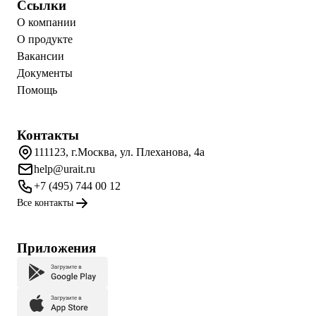
Ссылки
О компании
О продукте
Вакансии
Документы
Помощь
Контакты
111123, г.Москва, ул. Плеханова, 4а
help@urait.ru
+7 (495) 744 00 12
Все контакты
Приложения