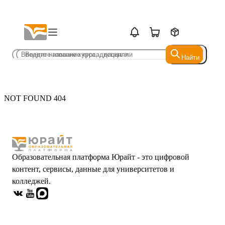
Найти
Найти
NOT FOUND 404
Образовательная платформа Юрайт - это цифровой
контент, сервисы, данные для университетов и
колледжей.