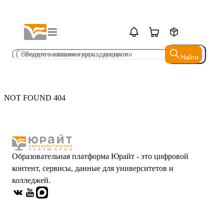
Найти
Найти
NOT FOUND 404
Образовательная платформа Юрайт - это цифровой
контент, сервисы, данные для университетов и
колледжей.