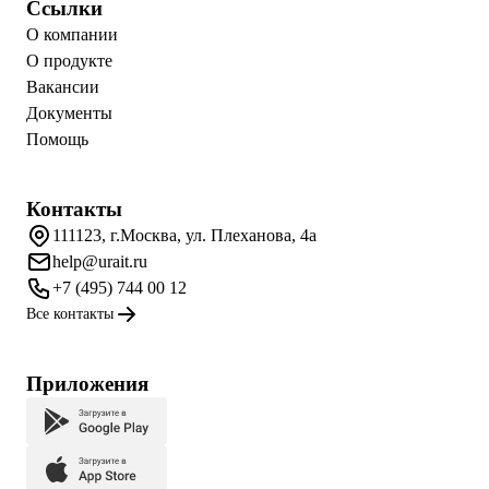
Ссылки
О компании
О продукте
Вакансии
Документы
Помощь
Контакты
111123, г.Москва, ул. Плеханова, 4а
help@urait.ru
+7 (495) 744 00 12
Все контакты
Приложения