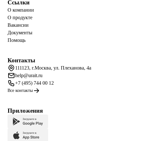
Ссылки
О компании
О продукте
Вакансии
Документы
Помощь
Контакты
111123, г.Москва, ул. Плеханова, 4а
help@urait.ru
+7 (495) 744 00 12
Все контакты
Приложения