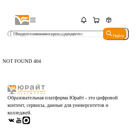
Найти
Найти
NOT FOUND 404
Образовательная платформа Юрайт - это цифровой
контент, сервисы, данные для университетов и
колледжей.