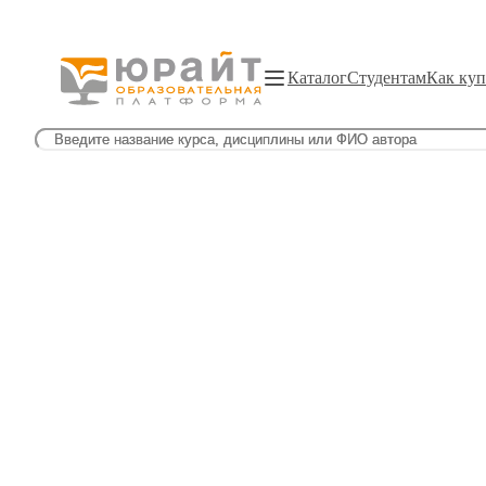
Каталог
Студентам
Как куп