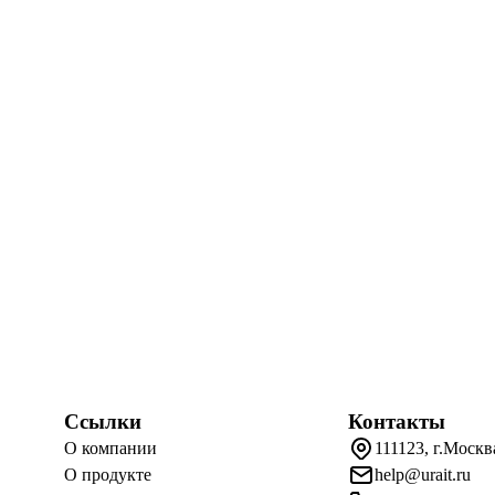
Ссылки
Контакты
О компании
111123, г.Москв
О продукте
help@urait.ru