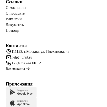
Ссылки
О компании
О продукте
Вакансии
Документы
Помощь
Контакты
111123, г.Москва, ул. Плеханова, 4а
help@urait.ru
+7 (495) 744 00 12
Все контакты
Приложения