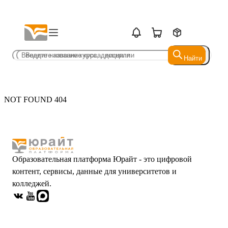
Найти
Найти
NOT FOUND 404
Образовательная платформа Юрайт - это цифровой
контент, сервисы, данные для университетов и
колледжей.