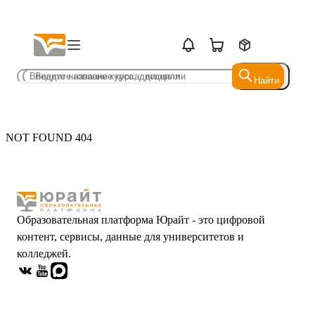
Найти
Найти
NOT FOUND 404
Образовательная платформа Юрайт - это цифровой
контент, сервисы, данные для университетов и
колледжей.