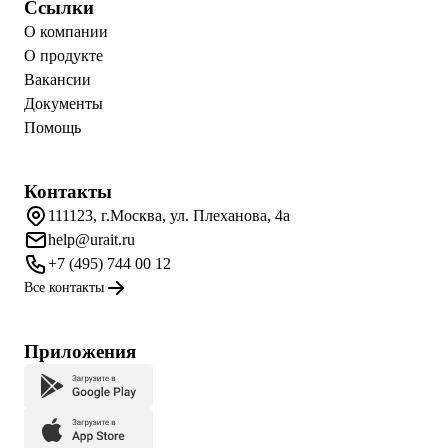
Ссылки
О компании
О продукте
Вакансии
Документы
Помощь
Контакты
111123, г.Москва, ул. Плеханова, 4а
help@urait.ru
+7 (495) 744 00 12
Все контакты
Приложения