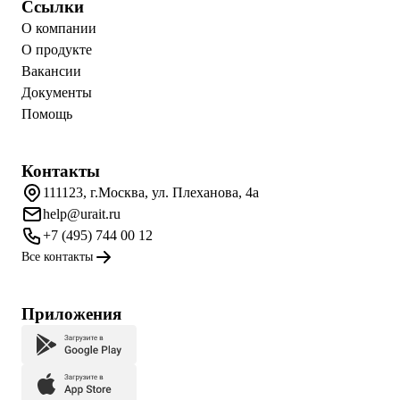
Ссылки
О компании
О продукте
Вакансии
Документы
Помощь
Контакты
111123, г.Москва, ул. Плеханова, 4а
help@urait.ru
+7 (495) 744 00 12
Все контакты
Приложения