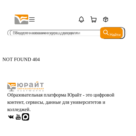
Найти
Найти
NOT FOUND 404
Образовательная платформа Юрайт - это цифровой
контент, сервисы, данные для университетов и
колледжей.