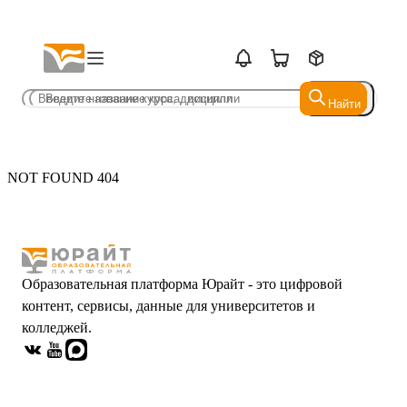
Найти
Найти
NOT FOUND 404
Образовательная платформа Юрайт - это цифровой
контент, сервисы, данные для университетов и
колледжей.