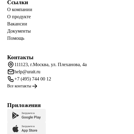
Ссылки
О компании
О продукте
Вакансии
Документы
Помощь
Контакты
111123, г.Москва, ул. Плеханова, 4а
help@urait.ru
+7 (495) 744 00 12
Все контакты
Приложения