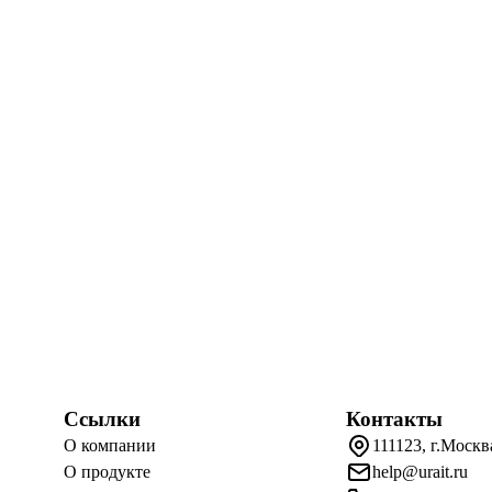
Ссылки
Контакты
О компании
111123, г.Москв
О продукте
help@urait.ru