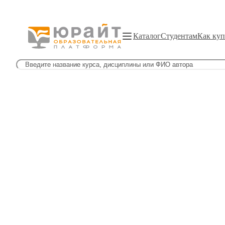
Каталог
Студентам
Как куп