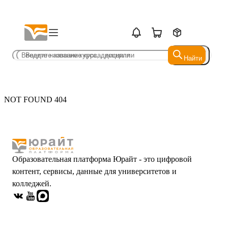
Найти
Найти
NOT FOUND 404
Образовательная платформа Юрайт - это цифровой
контент, сервисы, данные для университетов и
колледжей.