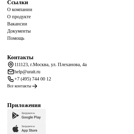
Ссылки
О компании
О продукте
Вакансии
Документы
Помощь
Контакты
111123, г.Москва, ул. Плеханова, 4а
help@urait.ru
+7 (495) 744 00 12
Все контакты
Приложения