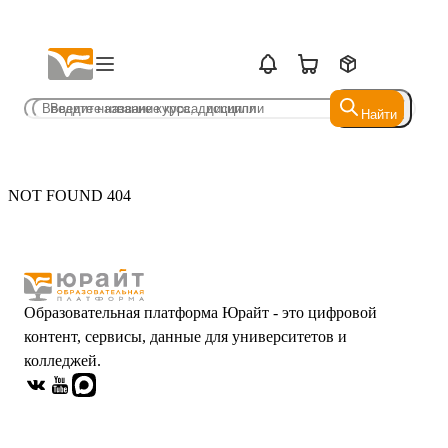
Найти
Найти
NOT FOUND 404
Образовательная платформа Юрайт - это цифровой
контент, сервисы, данные для университетов и
колледжей.