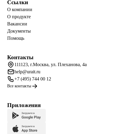
Ссылки
О компании
О продукте
Вакансии
Документы
Помощь
Контакты
111123, г.Москва, ул. Плеханова, 4а
help@urait.ru
+7 (495) 744 00 12
Все контакты
Приложения