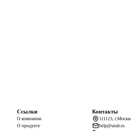
Ссылки
Контакты
О компании
111123, г.Москв
О продукте
help@urait.ru