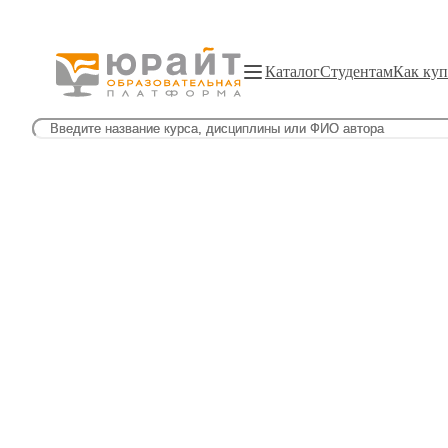
Каталог
Студентам
Как куп