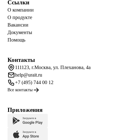
Ссылки
О компании
О продукте
Вакансии
Документы
Помощь
Контакты
111123, г.Москва, ул. Плеханова, 4а
help@urait.ru
+7 (495) 744 00 12
Все контакты
Приложения