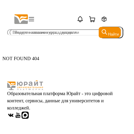
Найти
Найти
NOT FOUND 404
Образовательная платформа Юрайт - это цифровой
контент, сервисы, данные для университетов и
колледжей.