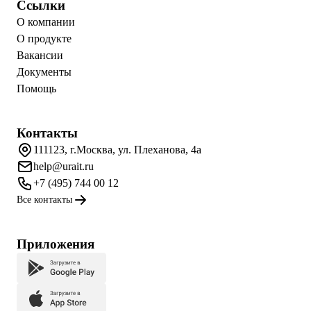
Ссылки
О компании
О продукте
Вакансии
Документы
Помощь
Контакты
111123, г.Москва, ул. Плеханова, 4а
help@urait.ru
+7 (495) 744 00 12
Все контакты
Приложения