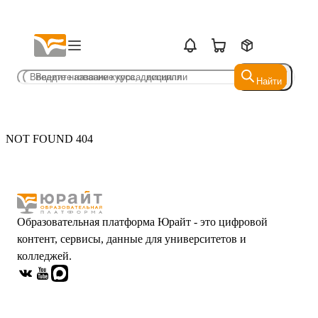
Найти
Найти
NOT FOUND 404
Образовательная платформа Юрайт - это цифровой
контент, сервисы, данные для университетов и
колледжей.