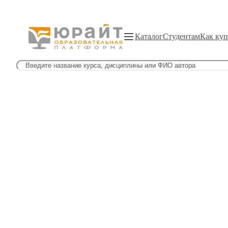
Каталог
Студентам
Как куп