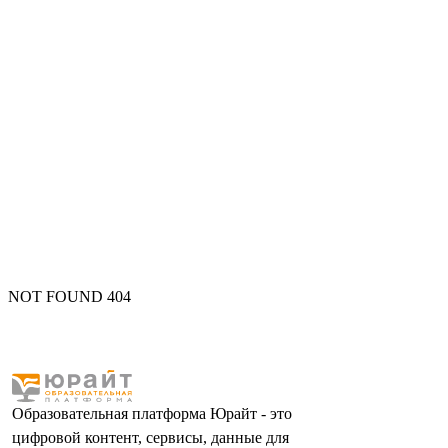
NOT FOUND 404
Образовательная платформа Юрайт - это
цифровой контент, сервисы, данные для