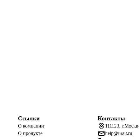
Ссылки
Контакты
О компании
111123, г.Москв
О продукте
help@urait.ru