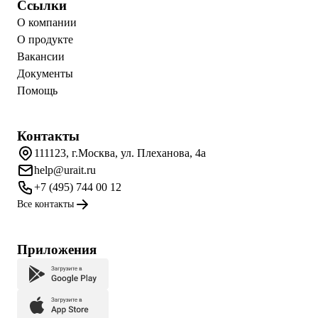
Ссылки
О компании
О продукте
Вакансии
Документы
Помощь
Контакты
111123, г.Москва, ул. Плеханова, 4а
help@urait.ru
+7 (495) 744 00 12
Все контакты
Приложения