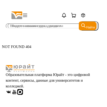
Найти
Найти
NOT FOUND 404
Образовательная платформа Юрайт - это цифровой
контент, сервисы, данные для университетов и
колледжей.