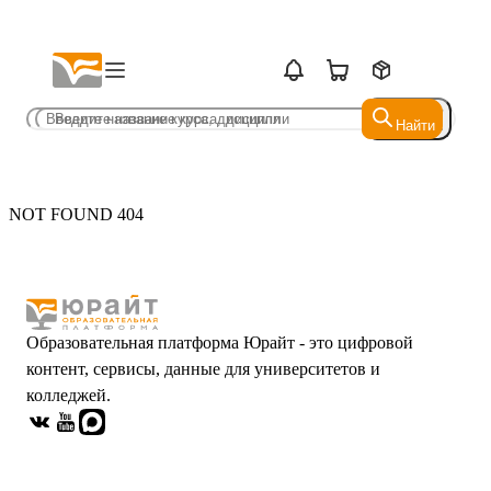
Найти
Найти
NOT FOUND 404
Образовательная платформа Юрайт - это цифровой
контент, сервисы, данные для университетов и
колледжей.