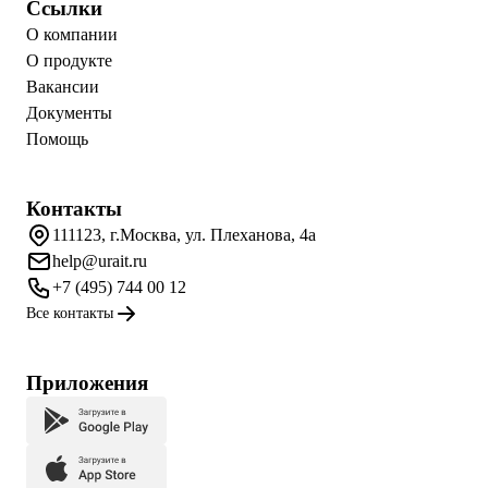
Ссылки
О компании
О продукте
Вакансии
Документы
Помощь
Контакты
111123, г.Москва, ул. Плеханова, 4а
help@urait.ru
+7 (495) 744 00 12
Все контакты
Приложения