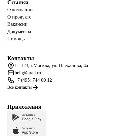
Ссылки
О компании
О продукте
Вакансии
Документы
Помощь
Контакты
111123, г.Москва, ул. Плеханова, 4а
help@urait.ru
+7 (495) 744 00 12
Все контакты
Приложения