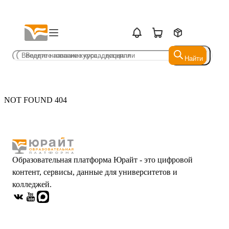
Найти
Найти
NOT FOUND 404
Образовательная платформа Юрайт - это цифровой
контент, сервисы, данные для университетов и
колледжей.