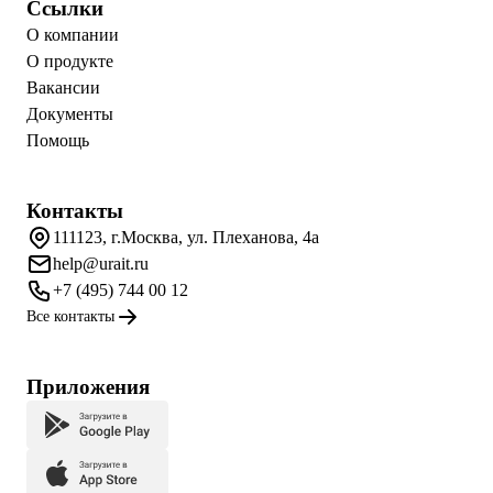
Ссылки
О компании
О продукте
Вакансии
Документы
Помощь
Контакты
111123, г.Москва, ул. Плеханова, 4а
help@urait.ru
+7 (495) 744 00 12
Все контакты
Приложения