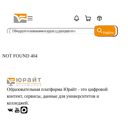
Найти
Найти
NOT FOUND 404
Образовательная платформа Юрайт - это цифровой
контент, сервисы, данные для университетов и
колледжей.