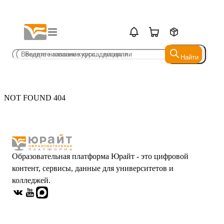
Найти
Найти
NOT FOUND 404
Образовательная платформа Юрайт - это цифровой
контент, сервисы, данные для университетов и
колледжей.