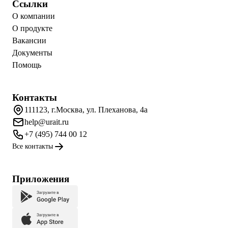
Ссылки
О компании
О продукте
Вакансии
Документы
Помощь
Контакты
111123, г.Москва, ул. Плеханова, 4а
help@urait.ru
+7 (495) 744 00 12
Все контакты
Приложения