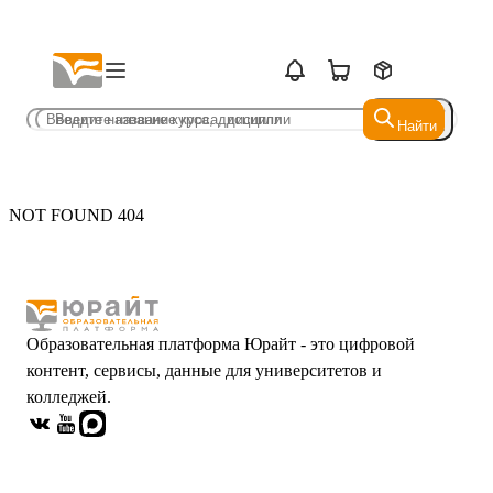
Найти
Найти
NOT FOUND 404
Образовательная платформа Юрайт - это цифровой
контент, сервисы, данные для университетов и
колледжей.