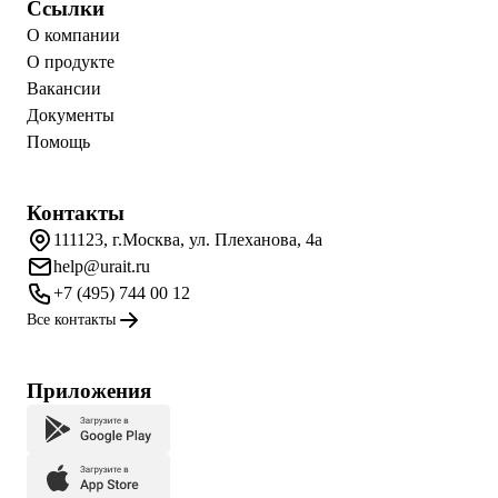
Ссылки
О компании
О продукте
Вакансии
Документы
Помощь
Контакты
111123, г.Москва, ул. Плеханова, 4а
help@urait.ru
+7 (495) 744 00 12
Все контакты
Приложения