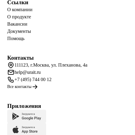
Ссылки
О компании
О продукте
Вакансии
Документы
Помощь
Контакты
111123, г.Москва, ул. Плеханова, 4а
help@urait.ru
+7 (495) 744 00 12
Все контакты
Приложения