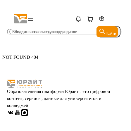
Найти
Найти
NOT FOUND 404
Образовательная платформа Юрайт - это цифровой
контент, сервисы, данные для университетов и
колледжей.