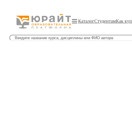
Каталог
Студентам
Как куп