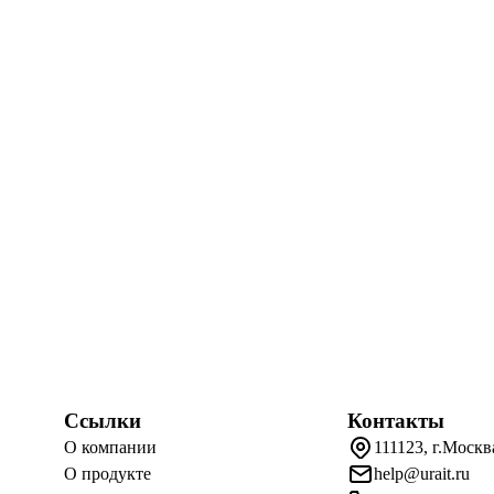
Ссылки
Контакты
О компании
111123, г.Москв
О продукте
help@urait.ru