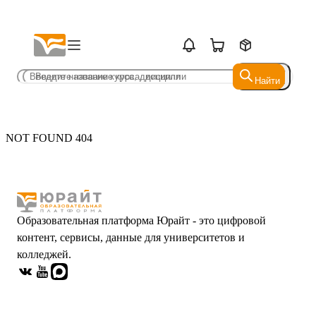
Найти
Найти
NOT FOUND 404
Образовательная платформа Юрайт - это цифровой
контент, сервисы, данные для университетов и
колледжей.