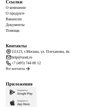
Ссылки
О компании
О продукте
Вакансии
Документы
Помощь
Контакты
111123, г.Москва, ул. Плеханова, 4а
help@urait.ru
+7 (495) 744 00 12
Все контакты
Приложения