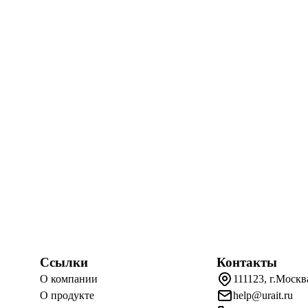
Ссылки
Контакты
О компании
111123, г.Москв
О продукте
help@urait.ru