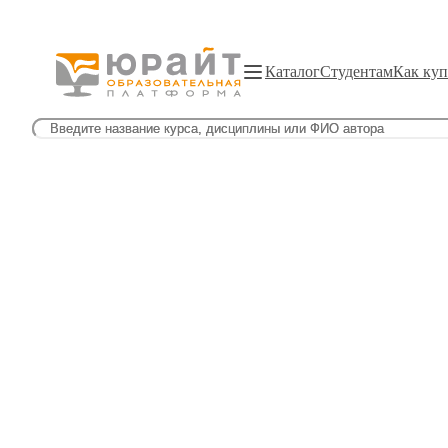
Каталог
Студентам
Как куп