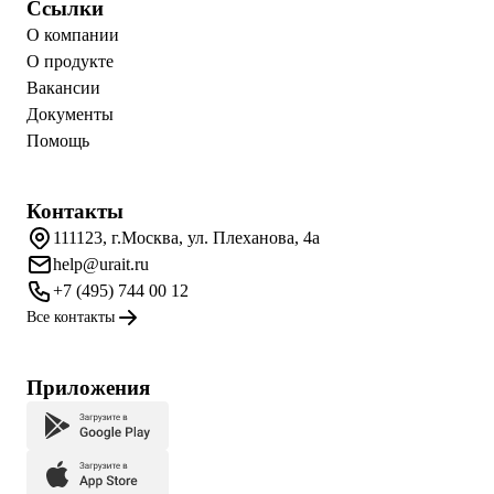
Ссылки
О компании
О продукте
Вакансии
Документы
Помощь
Контакты
111123, г.Москва, ул. Плеханова, 4а
help@urait.ru
+7 (495) 744 00 12
Все контакты
Приложения