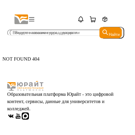
Найти
Найти
NOT FOUND 404
Образовательная платформа Юрайт - это цифровой
контент, сервисы, данные для университетов и
колледжей.