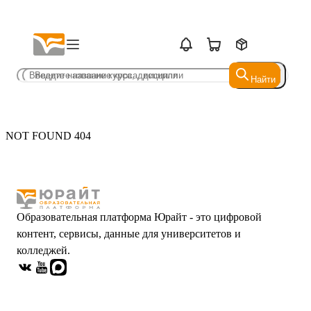
Найти
Найти
NOT FOUND 404
Образовательная платформа Юрайт - это цифровой
контент, сервисы, данные для университетов и
колледжей.