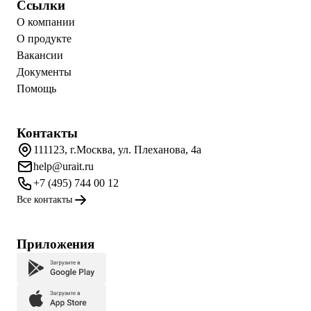
Ссылки
О компании
О продукте
Вакансии
Документы
Помощь
Контакты
111123, г.Москва, ул. Плеханова, 4а
help@urait.ru
+7 (495) 744 00 12
Все контакты
Приложения