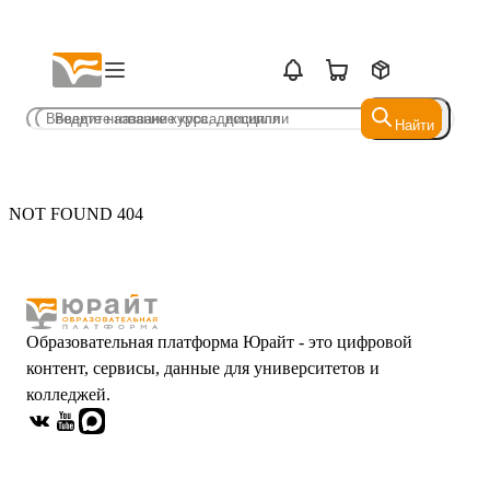
Найти
Найти
NOT FOUND 404
Образовательная платформа Юрайт - это цифровой
контент, сервисы, данные для университетов и
колледжей.