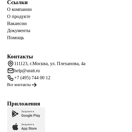
Ссылки
О компании
О продукте
Вакансии
Документы
Помощь
Контакты
111123, г.Москва, ул. Плеханова, 4а
help@urait.ru
+7 (495) 744 00 12
Все контакты
Приложения