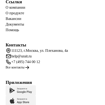
Ссылки
О компании
О продукте
Вакансии
Документы
Помощь
Контакты
111123, г.Москва, ул. Плеханова, 4а
help@urait.ru
+7 (495) 744 00 12
Все контакты
Приложения