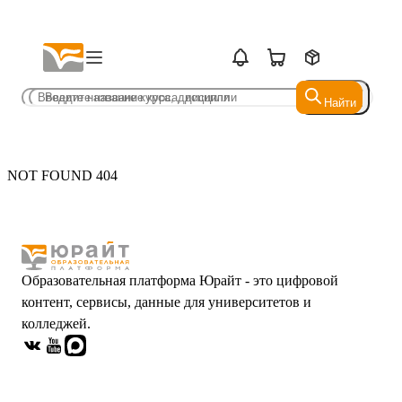
Найти
Найти
NOT FOUND 404
Образовательная платформа Юрайт - это цифровой
контент, сервисы, данные для университетов и
колледжей.