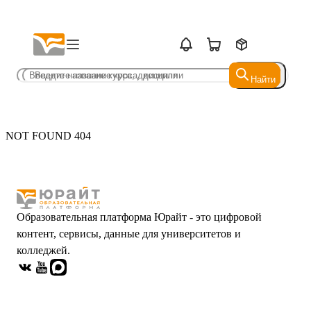
Найти
Найти
NOT FOUND 404
Образовательная платформа Юрайт - это цифровой
контент, сервисы, данные для университетов и
колледжей.