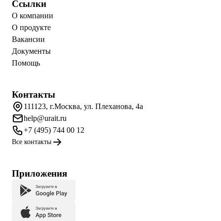
Ссылки
О компании
О продукте
Вакансии
Документы
Помощь
Контакты
111123, г.Москва, ул. Плеханова, 4а
help@urait.ru
+7 (495) 744 00 12
Все контакты
Приложения