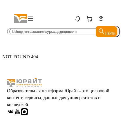
Найти
Найти
NOT FOUND 404
Образовательная платформа Юрайт - это цифровой
контент, сервисы, данные для университетов и
колледжей.