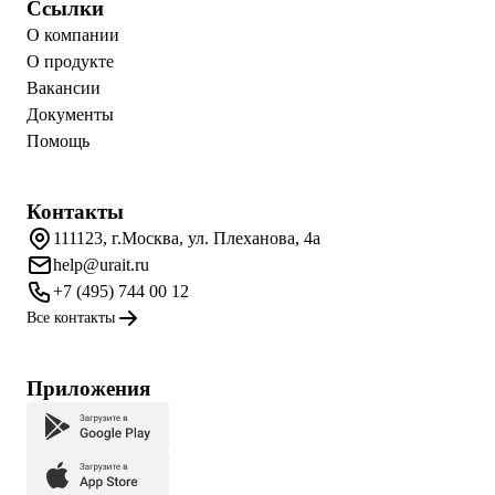
Ссылки
О компании
О продукте
Вакансии
Документы
Помощь
Контакты
111123, г.Москва, ул. Плеханова, 4а
help@urait.ru
+7 (495) 744 00 12
Все контакты
Приложения