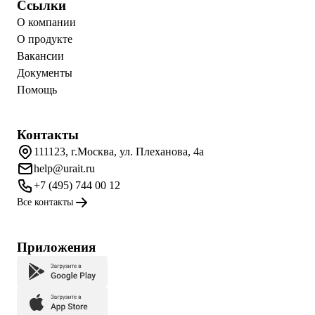
Ссылки
О компании
О продукте
Вакансии
Документы
Помощь
Контакты
111123, г.Москва, ул. Плеханова, 4а
help@urait.ru
+7 (495) 744 00 12
Все контакты
Приложения