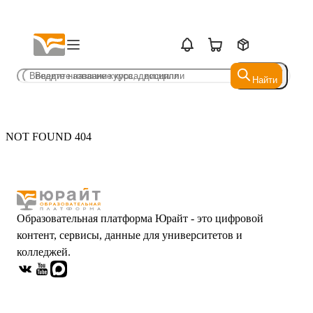
Найти
Найти
NOT FOUND 404
Образовательная платформа Юрайт - это цифровой
контент, сервисы, данные для университетов и
колледжей.