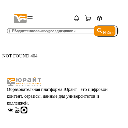
Найти
Найти
NOT FOUND 404
Образовательная платформа Юрайт - это цифровой
контент, сервисы, данные для университетов и
колледжей.