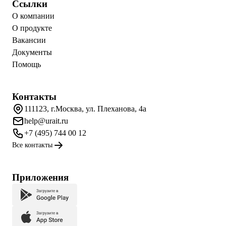
Ссылки
О компании
О продукте
Вакансии
Документы
Помощь
Контакты
111123, г.Москва, ул. Плеханова, 4а
help@urait.ru
+7 (495) 744 00 12
Все контакты
Приложения