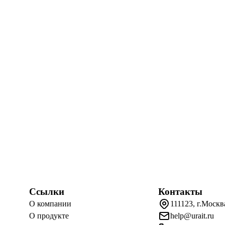
Ссылки
Контакты
О компании
111123, г.Москв
О продукте
help@urait.ru