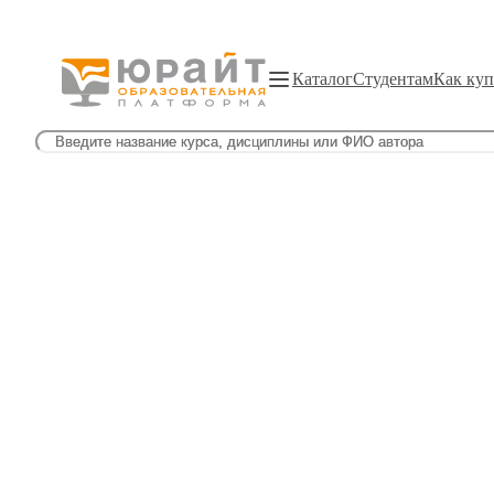
Каталог
Студентам
Как куп