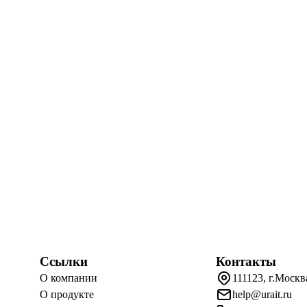
Ссылки
Контакты
О компании
111123, г.Москв
О продукте
help@urait.ru