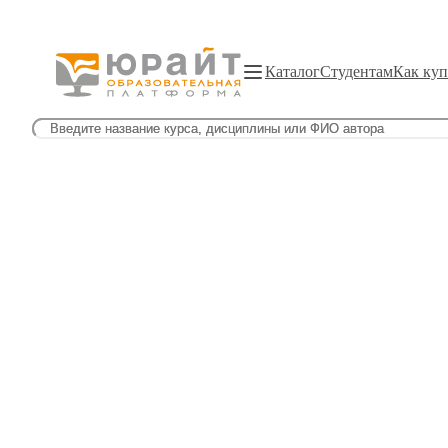
Каталог
Студентам
Как куп