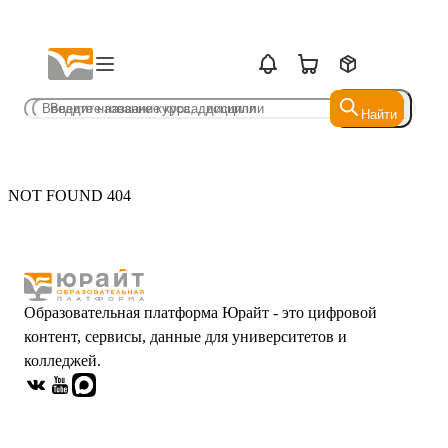
Найти
Найти
NOT FOUND 404
Образовательная платформа Юрайт - это цифровой
контент, сервисы, данные для университетов и
колледжей.