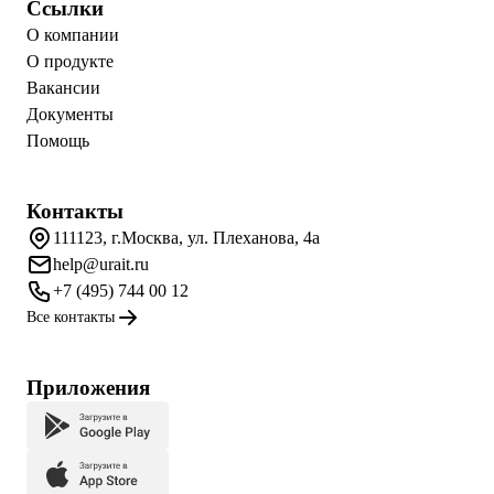
Ссылки
О компании
О продукте
Вакансии
Документы
Помощь
Контакты
111123, г.Москва, ул. Плеханова, 4а
help@urait.ru
+7 (495) 744 00 12
Все контакты
Приложения