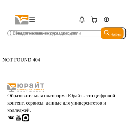
Найти
Найти
NOT FOUND 404
Образовательная платформа Юрайт - это цифровой
контент, сервисы, данные для университетов и
колледжей.