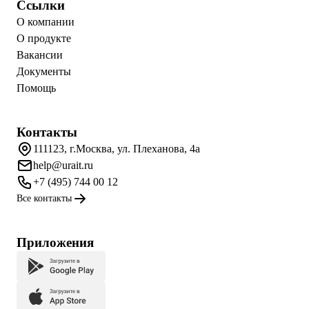
Ссылки
О компании
О продукте
Вакансии
Документы
Помощь
Контакты
111123, г.Москва, ул. Плеханова, 4а
help@urait.ru
+7 (495) 744 00 12
Все контакты
Приложения