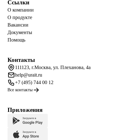
Ссылки
О компании
О продукте
Вакансии
Документы
Помощь
Контакты
111123, г.Москва, ул. Плеханова, 4а
help@urait.ru
+7 (495) 744 00 12
Все контакты
Приложения