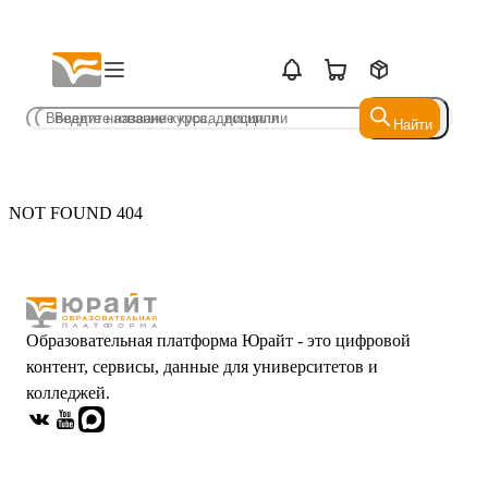
Найти
Найти
NOT FOUND 404
Образовательная платформа Юрайт - это цифровой
контент, сервисы, данные для университетов и
колледжей.