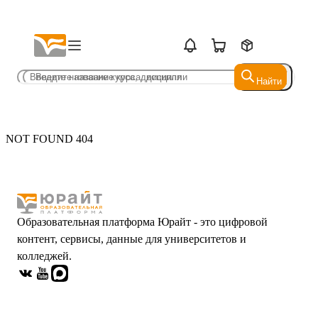
Найти
Найти
NOT FOUND 404
Образовательная платформа Юрайт - это цифровой
контент, сервисы, данные для университетов и
колледжей.