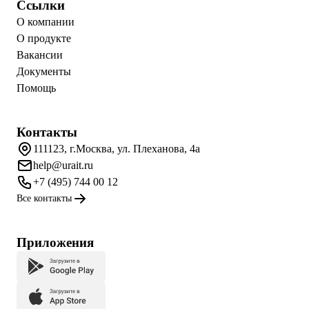
Ссылки
О компании
О продукте
Вакансии
Документы
Помощь
Контакты
111123, г.Москва, ул. Плеханова, 4а
help@urait.ru
+7 (495) 744 00 12
Все контакты
Приложения