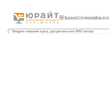
Каталог
Студентам
Как куп