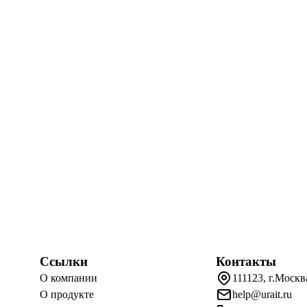
Ссылки
Контакты
О компании
111123, г.Москв
О продукте
help@urait.ru