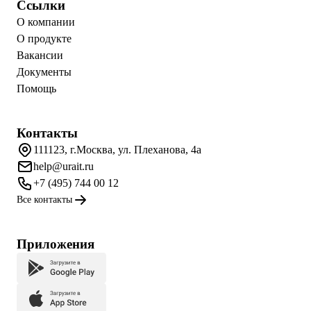
Ссылки
О компании
О продукте
Вакансии
Документы
Помощь
Контакты
111123, г.Москва, ул. Плеханова, 4а
help@urait.ru
+7 (495) 744 00 12
Все контакты
Приложения