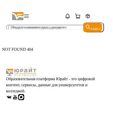
Найти
Найти
NOT FOUND 404
Образовательная платформа Юрайт - это цифровой
контент, сервисы, данные для университетов и
колледжей.