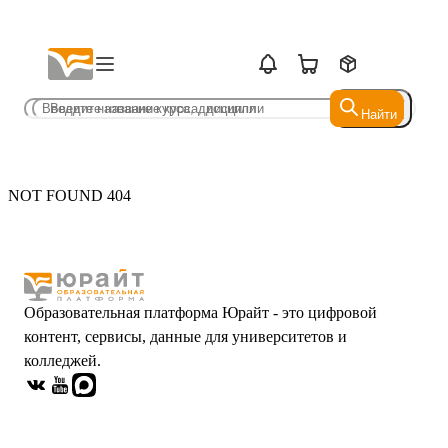
Найти
Найти
NOT FOUND 404
Образовательная платформа Юрайт - это цифровой
контент, сервисы, данные для университетов и
колледжей.