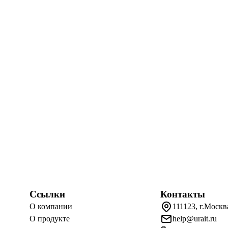
Ссылки
Контакты
О компании
111123, г.Москв
О продукте
help@urait.ru