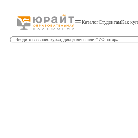
Каталог
Студентам
Как куп